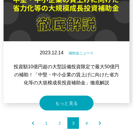
2023.12.14
補助金ニュース
投資額10億円超の大型設備投資限定で最大50億円
の補助！「中堅・中小企業の賃上げに向けた省力
化等の大規模成長投資補助金」徹底解説
もっと見る
1
2
3
4
«
»