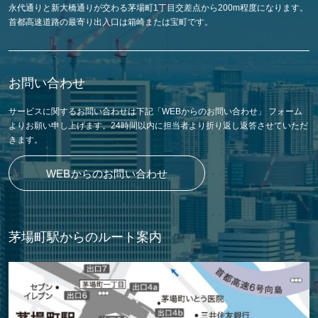
永代通りと新大橋通りが交わる茅場町1丁目交差点から200m程度になります。
首都高速道路の最寄り出入口は箱崎または宝町です。
お問い合わせ
サービスに関するお問い合わせは下記「WEBからのお問い合わせ」 フォーム
よりお願い申し上げます。24時間以内に担当者より折り返し返答させていただ
きます。
WEBからのお問い合わせ
茅場町駅からのルート案内