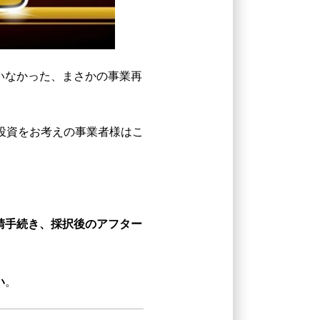
いなかった、まさかの事業再
投資をお考えの事業者様はこ
請手続き、採択後のアフター
い
。