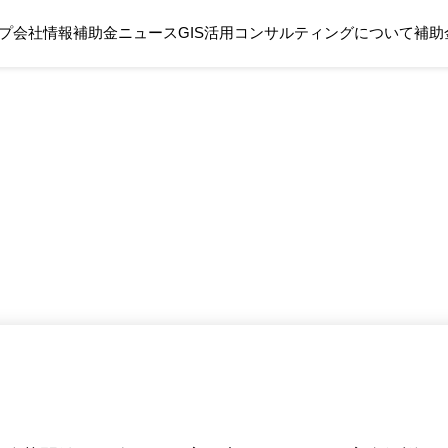
プ
会社情報
補助金ニュース
GIS活用コンサルティングについて
補助