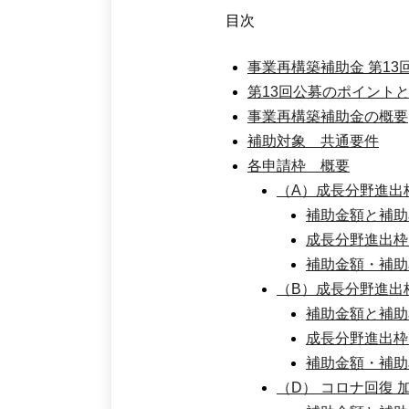
目次
事業再構築補助金 第1
第13回公募のポイント
事業再構築補助金の概要
補助対象 共通要件
各申請枠 概要
（A）成長分野進出
補助金額と補助
成長分野進出枠
補助金額・補助
（B）成長分野進出
補助金額と補助
成長分野進出枠
補助金額・補助
（D） コロナ回復 