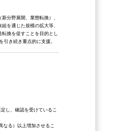
（新分野展開、業態転換）、
取組を通じた規模の拡大等、
造転換を促すことを目的とし
組を引き続き重点的に支援。
策定し、確認を受けているこ
り異なる）以上増加させるこ