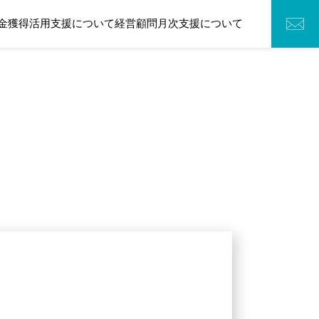
金獲得活用支援について
経営顧問月次支援について