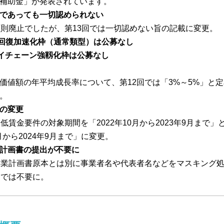
補助金」が発表されています。
であっても一切認められない
原則廃止でしたが、第13回では一切認めない旨の記載に変更。
回復加速化枠（通常類型）は公募なし
イチェーン強靱化枠は公募なし
価値額の年平均成長率について、第12回では「3%～5%」と定
更。
の変更
低賃金要件の対象期間を「2022年10月から2023年9月まで
0月から2024年9月まで」に変更。
計画書の提出が不要に
事業計画書原本とは別に事業者名や代表者名などをマスキング
回では不要に。