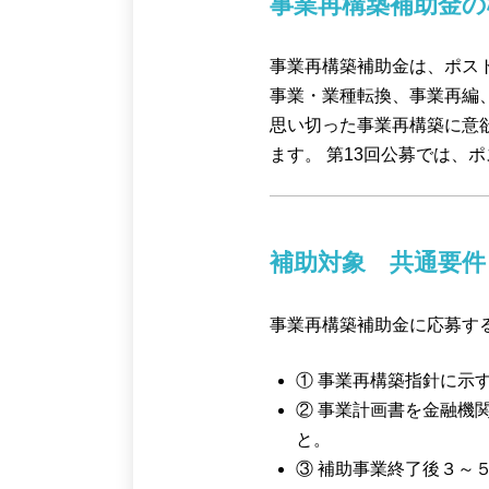
事業再構築補助金の
事業再構築補助金は、ポス
事業・業種転換、事業再編
思い切った事業再構築に意
ます。 第13回公募では
補助対象 共通要件
事業再構築補助金に応募す
① 事業再構築指針に示
② 事業計画書を金融機
と。
③ 補助事業終了後３～