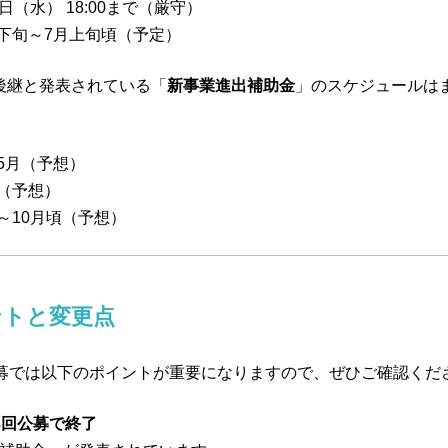
日（水） 18:00まで（厳守）
月下旬～7月上旬頃（予定）
後継と発表されている「
新事業進出補助金
」のスケジュールは
〜5月（予想）
頃（予想）
月～10月頃（予想）
ントと変更点
公募では以下のポイントが重要になりますので、ぜひご確認くだ
3回公募で終了