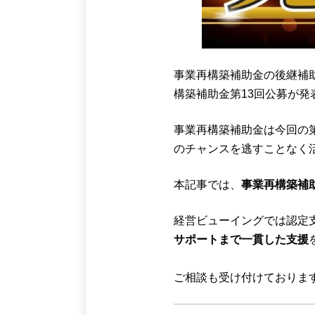
事業再構築補助金の後継補
構築補助金第13回公募が発
事業再構築補助金は今回の
のチャンスを逃すことなく
本記事では、
事業再構築補助
経営ビューイングでは認定
サポートまで一貫した支援
ご相談も受け付けておりま