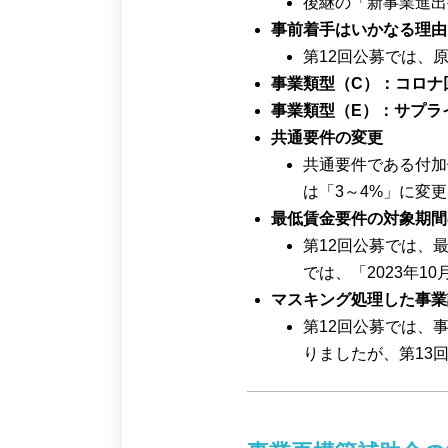
後継の「新事業進出
事前着手はいかなる理由
第12回公募では、
事業類型（C）：コロナ
事業類型（E）：サプラ
共通要件の変更
共通要件である付加
は「3～4%」に変
最低賃金要件の対象期間
第12回公募では、最
では、「2023年1
マスキング処理した事業
第12回公募では、
りましたが、第13