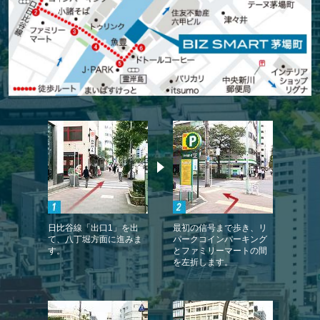
日比谷線「出口1」を出
最初の信号まで歩き、リ
て、八丁堀方面に進みま
パークコインパーキング
す。
とファミリーマートの間
を左折します。