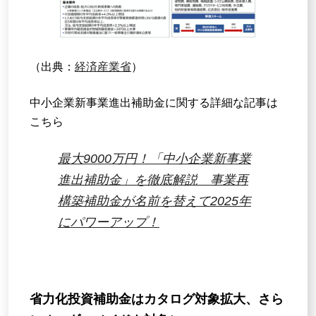
（出典：
経済産業省
）
中小企業新事業進出補助金に関する詳細な記事は
こちら
最大9000万円！「中小企業新事業
進出補助金」を徹底解説 事業再
構築補助金が名前を替えて2025年
にパワーアップ！
省力化投資補助金はカタログ対象拡大、さら