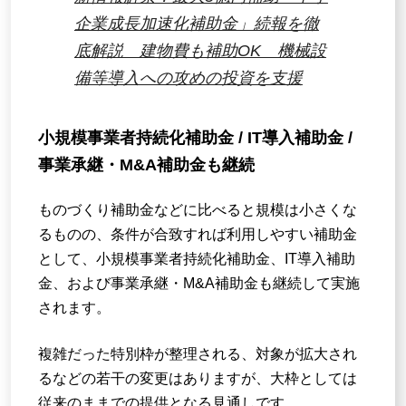
企業成長加速化補助金」続報を徹
底解説 建物費も補助OK 機械設
備等導入への攻めの投資を支援
小規模事業者持続化補助金 / IT導入補助金 /
事業承継・M&A補助金も継続
ものづくり補助金などに比べると規模は小さくな
るものの、条件が合致すれば利用しやすい補助金
として、小規模事業者持続化補助金、IT導入補助
金、および事業承継・M&A補助金も継続して実施
されます。
複雑だった特別枠が整理される、対象が拡大され
るなどの若干の変更はありますが、大枠としては
従来のままでの提供となる見通しです。