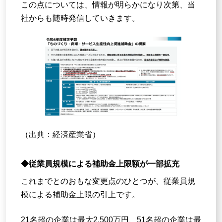
この点については、情報が明らかになり次第、当
社からも随時発信していきます。
（出典：
経済産業省
）
◆従業員規模による補助金上限額が一部拡充
これまでとのおもな変更点のひとつが、従業員規
模による補助金上限の引上です。
21名超の企業は最大2,500万円、51名超の企業は最