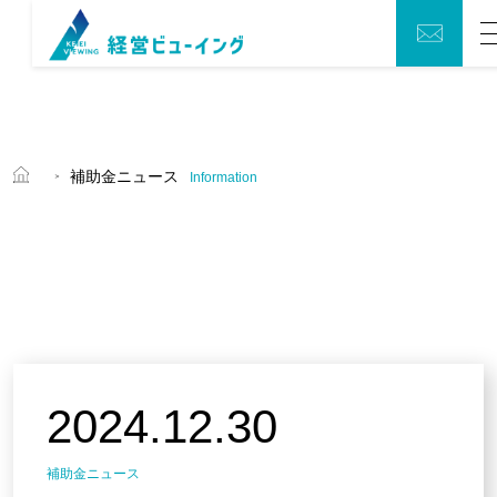
お問い
Men
トップ
合わせ
会社概要
補助金ニュース
Information
働き方への取り組み
補助金ニュース
GIS活用コンサルティングについて
2024.12.30
補助金獲得活用支援について
補助金ニュース
経営顧問月次支援について