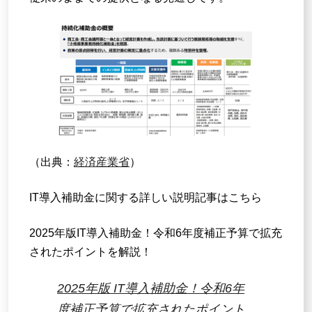
（出典：
経済産業省
）
IT導入補助金に関する詳しい説明記事はこちら
2025年版IT導入補助金！令和6年度補正予算で拡充
されたポイントを解説！
2025年版 IT導入補助金！令和6年
度補正予算で拡充されたポイント