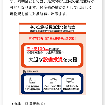
す。補助金としては、最大5億円上限の補助受給が
可能となります。経産省の補助金としては珍しく
建物費も補助対象経費に出来ます。
（出典：
経済産業省
）