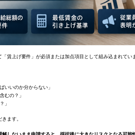
て「賃上げ要件」が必須または加点項目として組み込まれてい
ばいいのか分からない」
含むの？」
？」
だきます。
理解しないまま申請すると、採択後に大きなリスクとなる可能