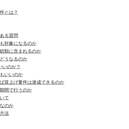
件とは？
ある質問
も対象になるのか
総額に含まれるのか
どうなるのか
いいのか？
もいいのか
ば賃上げ要件は達成できるのか
期間で行うのか
いて
なのか
方法