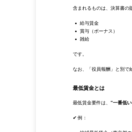
含まれるものは、決算書の
給与賃金
賞与（ボーナス）
雑給
です。
なお、「役員報酬」と別で
最低賃金とは
最低賃金要件は、
“一番低
✔ 例：