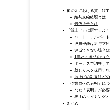
補助金における賃上げ要
給与支給総額とは
最低賃金とは
「賃上げ」に関するよく
パート・アルバイト
役員報酬は給与支給
達成できない場合は
1年だけ達成すれば
ボーナスで調整して
新しく人を採用すれ
賃上げの計算はどの
「従業員への表明」につ
なぜ「表明」が必要
表明のタイミングと
まとめ