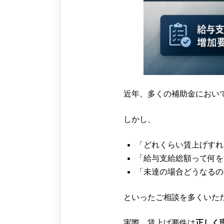
近年、多くの補助金におい
しかし、
「どれくらい賃上げすれ
「給与支給総額って何を
「未達の場合どうなるの
といったご相談を多くいた
実際、賃上げ要件は
正しく