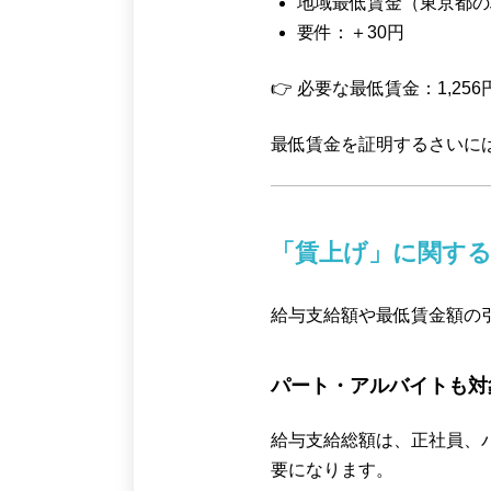
地域最低賃金（東京都の場
要件：＋30円
👉 必要な最低賃金：1,2
最低賃金を証明するさいに
「賃上げ」に関す
給与支給額や最低賃金額の
パート・アルバイトも対
給与支給総額は、正社員、
要になります。