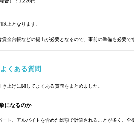
合）：1,226円
56円以上となります。
は賃金台帳などの提出が必要となるので、事前の準備も必要で
るよくある質問
引き上げに関してよくある質問をまとめました。
象になるのか
パート、アルバイトを含めた総額で計算されることが多く、全