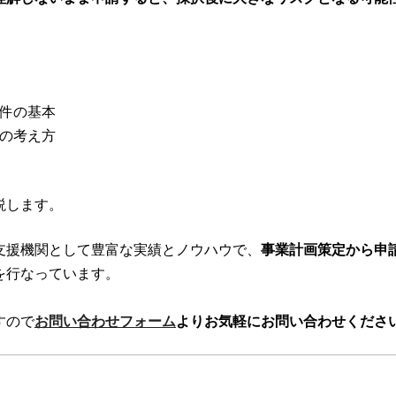
件の基本
の考え方
説します。
支援機関として豊富な実績とノウハウで、
事業計画策定から申
を行なっています。
すので
お問い合わせフォーム
よりお気軽にお問い合わせくださ