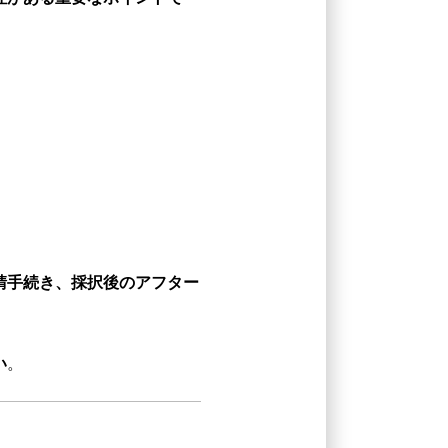
請手続き、採択後のアフター
い
。