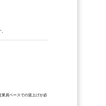
す。
従業員ベースでの賃上げが必