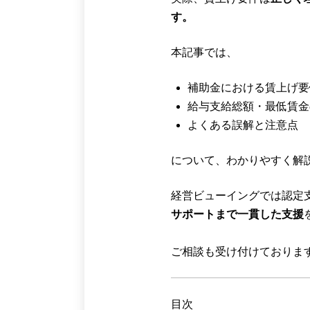
す。
本記事では、
補助金における賃上げ要
給与支給総額・最低賃金
よくある誤解と注意点
について、わかりやすく解
経営ビューイングでは認定
サポートまで一貫した支援
ご相談も受け付けておりま
目次