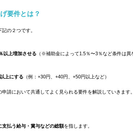
上げ要件とは？
下記の２つです。
％以上増加させる
（※補助金によって1.5％〜3％など条件は
以上にする
（例：+30円、+40円、+50円以上など）
の申請において共通してよく見られる要件を解説していきます
に支払う給与・賞与などの総額
を指します。