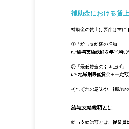
補助金における賃
補助金の賃上げ要件は主に
①「給与支給額の増加」
👉
給与支給総額を年平均〇
②「最低賃金の引き上げ」
👉
地域別最低賃金＋一定額
それぞれの意味や、補助金
給与支給総額とは
給与支給総額とは、
従業員