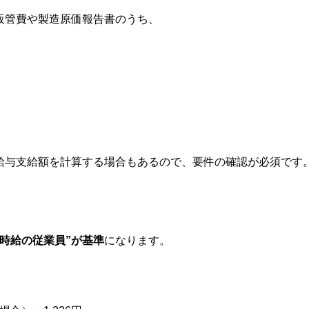
販管費や製造原価報告書のうち、
給与支給額を計算する場合もあるので、要件の確認が必須です
い時給の従業員”が基準
になります。