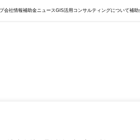
プ
会社情報
補助金ニュース
GIS活用コンサルティングについて
補助