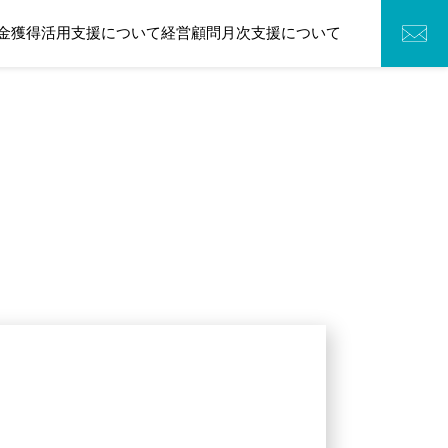
金獲得活用支援について
経営顧問月次支援について