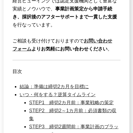
経営ビューイングでは認定支援機関として豊富な
実績とノウハウで、
事業計画策定から申請手続
き、採択後のアフターサポートまで一貫した支援
を行なっています。
ご相談も受け付けておりますので
お問い合わせ
フォーム
よりお気軽にお問い合わせください
。
目次
結論：準備は締切2カ月を目標に
いつ・何をする？逆算タイムライン
STEP1 締切2カ月前：事業戦略の策定
STEP2 締切2～1カ月前：必須書類の収
集
STEP3 締切2週間前：事業計画のブラッ