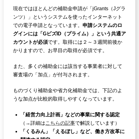
現在ではほとんどの補助金申請が「jGrants（Jグラ
ンツ）」というシステムを使ったインターネット
での電子申請となっています。
申請システムのロ
グインには「GビズID（プライム）」という共通ア
カウントが必須
です。取得には２～３週間前後か
かりますので、お早目の取得が必須です。
また、多くの補助金には該当する事業者に対して
審査場の「加点」が付与されます。
ものづくり補助金や省力化補助金では、下記のよ
うな加点が比較的取得しやすくなっています。
「経営力向上計画」などの事業に関する認定
（→詳細は
こちらの記事
で解説しています）
「くるみん」「えるぼし」など、働き方改革に