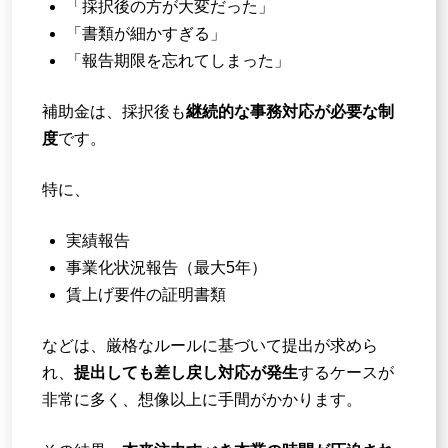
「採択後の方が大変だった」
「書類が細かすぎる」
「報告期限を忘れてしまった」
補助金は、採択後も
継続的な事務対応が必要な制
度
です。
特に、
実績報告
事業化状況報告（最大5年）
賃上げ要件の証明書類
などは、厳格なルールに基づいて提出が求めら
れ、
提出しても差し戻し対応が発生
するケースが
非常に多く、想像以上に手間がかかります。