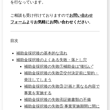
を行なっています。
ご相談も受け付けておりますので
お問い合わせ
フォーム
よりお気軽にお問い合わせください
。
目次
補助金採択後の基本的な流れ
補助金採択後のよくある失敗・落とし穴
補助金採択後の失敗①補助金は“後払い”
補助金採択後の失敗②交付決定前に契約・
発注してしまう
補助金採択後の失敗③ 計画と異なる内容で
事業を実施する
補助金採択後の失敗④証拠書類の不備
補助金採択後の失敗⑤ 事業実施期間に間に