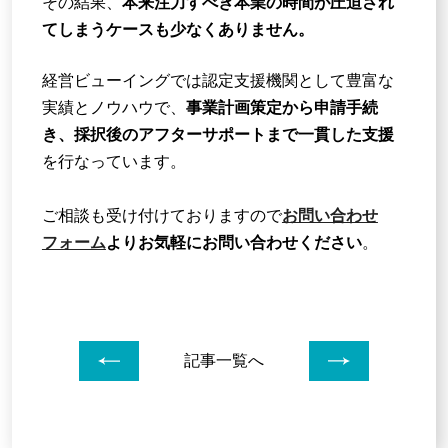
その結果、
本来注力すべき本業の時間が圧迫され
てしまうケースも少なくありません。
経営ビューイングでは認定支援機関として豊富な
実績とノウハウで、
事業計画策定から申請手続
き、採択後のアフターサポートまで一貫した支援
を行なっています。
ご相談も受け付けておりますので
お問い合わせ
フォーム
よりお気軽にお問い合わせください
。
前のページへ
次のペー
記事一覧へ