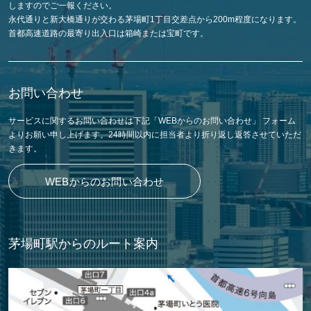
しますのでご一報ください。
永代通りと新大橋通りが交わる茅場町1丁目交差点から200m程度になります。
首都高速道路の最寄り出入口は箱崎または宝町です。
お問い合わせ
サービスに関するお問い合わせは下記「WEBからのお問い合わせ」 フォーム
よりお願い申し上げます。24時間以内に担当者より折り返し返答させていただ
きます。
WEBからのお問い合わせ
茅場町駅からのルート案内